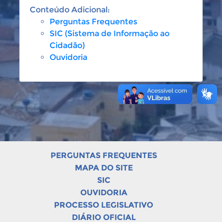
Conteúdo Adicional:
Perguntas Frequentes
SIC (Sistema de Informação ao
Cidadão)
Ouvidoria
PERGUNTAS FREQUENTES
MAPA DO SITE
SIC
OUVIDORIA
PROCESSO LEGISLATIVO
DIÁRIO OFICIAL