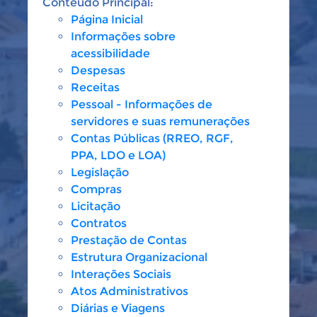
Conteúdo Principal:
Página Inicial
Informações sobre
acessibilidade
Despesas
Receitas
Pessoal - Informações de
servidores e suas remunerações
Contas Públicas (RREO, RGF,
PPA, LDO e LOA)
Legislação
Compras
Licitação
Contratos
Prestação de Contas
Estrutura Organizacional
Interações Sociais
Atos Administrativos
Diárias e Viagens