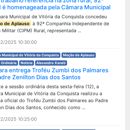
trabalho referência na zona rural, 92ª
 é homenageada pela Câmara Municipal
ara Municipal de Vitória da Conquista concedeu
o de Aplauso
à 92ª Companhia Independente de
a Militar (CIPM) Rural, representada ...
12/2025 10:30:00
 Municipal de Vitória da Conquista
Moção de Aplauso
 Ordinária
Notícia
Alexandre Xandó
ra entrega Troféu Zumbi dos Palmares
adre Zenilton Dias dos Santos
e a sessão ordinária desta sexta-feira (12), a
 Municipal de Vitória da Conquista realizou a
a oficial do Troféu Zumbi dos Palmares ao Padre
on Dias dos Santos, conhecido como ...
12/2025 10:25:00