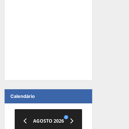
Calendário
0
AGOSTO 2026