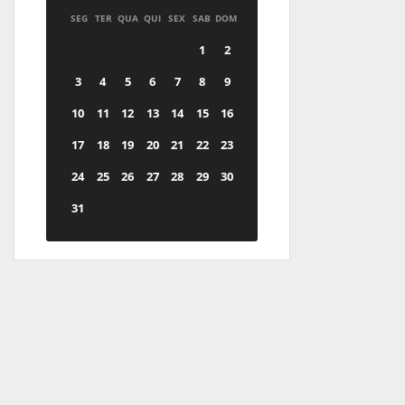
SEG
TER
QUA
QUI
SEX
SAB
DOM
1
2
3
4
5
6
7
8
9
10
11
12
13
14
15
16
17
18
19
20
21
22
23
24
25
26
27
28
29
30
31