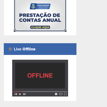
Live
Offline