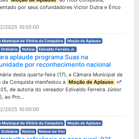
sentado por seus cofundadores Victor Dutra e Érico
12/2025 10:05:00
 Municipal de Vitória da Conquista
Moção de Aplauso
 Ordinária
Notícia
Edivaldo Ferreira Jr.
ra aplaude programa Suas na
nidade por reconhecimento nacional
dinária desta quarta-feira (17), a Câmara Municipal de
ia da Conquista manifestou a
Moção de Aplauso
nº
25, de autoria do vereador Edivaldo Ferreira Júnior
, ao Pro...
12/2025 10:00:00
 Municipal de Vitória da Conquista
Moção de Aplauso
 Ordinária
Notícia
Nelson de Vivi