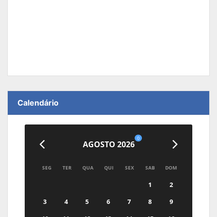
Calendário
0
AGOSTO 2026
SEG
TER
QUA
QUI
SEX
SAB
DOM
1
2
3
4
5
6
7
8
9