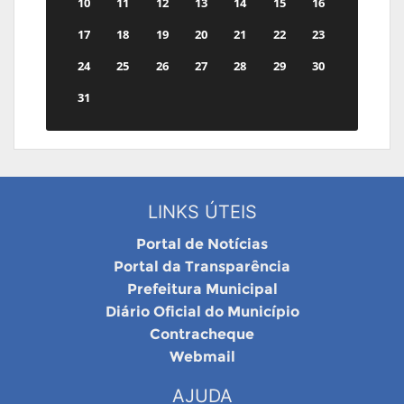
10
11
12
13
14
15
16
17
18
19
20
21
22
23
24
25
26
27
28
29
30
31
LINKS ÚTEIS
Portal de Notícias
Portal da Transparência
Prefeitura Municipal
Diário Oficial do Município
Contracheque
Webmail
AJUDA