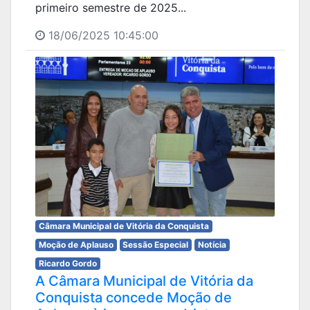
primeiro semestre de 2025...
18/06/2025 10:45:00
Câmara Municipal de Vitória da Conquista
Moção de Aplauso
Sessão Especial
Notícia
Ricardo Gordo
A Câmara Municipal de Vitória da
Conquista concede Moção de