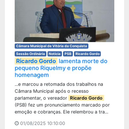
Câmara Municipal de Vitória da Conquista
Sessão Ordinária
Notícia
PSB
Ricardo Gordo
Ricardo Gordo
lamenta morte do
pequeno Riquelmy e propõe
homenagem
...e marcou a retomada dos trabalhos na
Câmara Municipal após o recesso
parlamentar, o vereador
Ricardo Gordo
(PSB) fez um pronunciamento marcado por
emoção e cobranças. Ele relembrou a tra...
01/08/2025 10:10:00