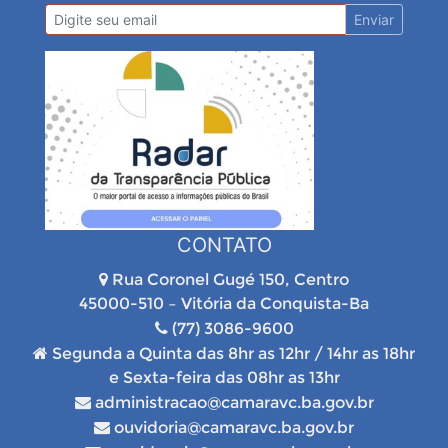
Enviar
CONTATO
Rua Coronel Gugé 150, Centro
45000-510 – Vitória da Conquista-Ba
(77) 3086-9600
Segunda a Quinta das 8hr as 12hr / 14hr as 18hr
e Sexta-feira das 08hr as 13hr
administracao@camaravc.ba.gov.br
ouvidoria@camaravc.ba.gov.br