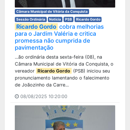
Câmara Municipal de Vitória da Conquista
Sessão Ordinária
Notícia
PSB
Ricardo Gordo
Ricardo Gordo
cobra melhorias
para o Jardim Valéria e critica
promessa não cumprida de
pavimentação
...ão ordinária desta sexta-feira (08), na
Câmara Municipal de Vitória da Conquista, o
vereador
Ricardo Gordo
(PSB) iniciou seu
pronunciamento lamentando o falecimento
de Joãozinho da Carre...
08/08/2025 10:20:00