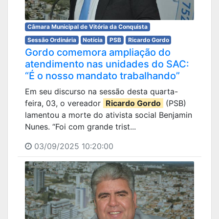
Câmara Municipal de Vitória da Conquista
Sessão Ordinária
Notícia
PSB
Ricardo Gordo
Gordo comemora ampliação do
atendimento nas unidades do SAC:
“É o nosso mandato trabalhando”
Em seu discurso na sessão desta quarta-
feira, 03, o vereador
Ricardo Gordo
(PSB)
lamentou a morte do ativista social Benjamin
Nunes. “Foi com grande trist...
03/09/2025 10:20:00