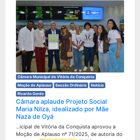
Câmara Municipal de Vitória da Conquista
Moção de Aplauso
Sessão Ordinária
Notícia
Ricardo Gordo
Câmara aplaude Projeto Social
Maria Nilza, idealizado por Mãe
Naza de Oyá
...icipal de Vitória da Conquista aprovou a
Moção de Aplauso nº 71/2025, de autoria do