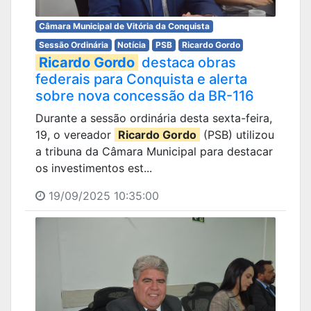
Câmara Municipal de Vitória da Conquista
Sessão Ordinária
Notícia
PSB
Ricardo Gordo
Ricardo Gordo
destaca obras
federais para Conquista e alerta
sobre nova concessão da BR-116
Durante a sessão ordinária desta sexta-feira,
19, o vereador
Ricardo Gordo
(PSB) utilizou
a tribuna da Câmara Municipal para destacar
os investimentos est...
19/09/2025 10:35:00