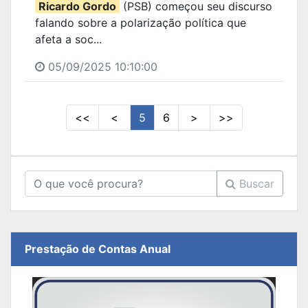
Ricardo Gordo
(PSB) começou seu discurso
falando sobre a polarização política que
afeta a soc...
05/09/2025 10:10:00
<<
<
5
6
>
>>
Buscar
Prestação de Contas Anual