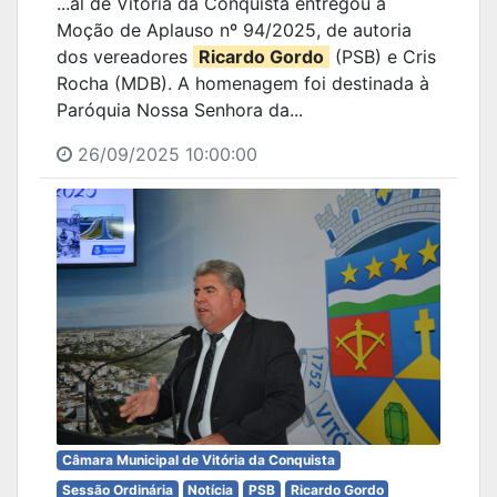
...al de Vitória da Conquista entregou a
Moção de Aplauso nº 94/2025, de autoria
dos vereadores
Ricardo Gordo
(PSB) e Cris
Rocha (MDB). A homenagem foi destinada à
Paróquia Nossa Senhora da...
26/09/2025 10:00:00
Câmara Municipal de Vitória da Conquista
Sessão Ordinária
Notícia
PSB
Ricardo Gordo