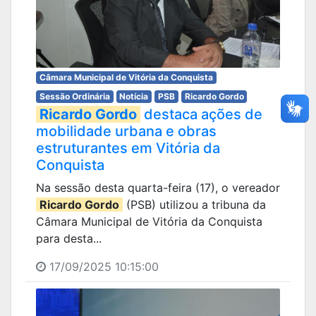
Câmara Municipal de Vitória da Conquista
Sessão Ordinária
Notícia
PSB
Ricardo Gordo
Ricardo Gordo
destaca ações de
mobilidade urbana e obras
estruturantes em Vitória da
Conquista
Na sessão desta quarta-feira (17), o vereador
Ricardo Gordo
(PSB) utilizou a tribuna da
Câmara Municipal de Vitória da Conquista
para desta...
17/09/2025 10:15:00