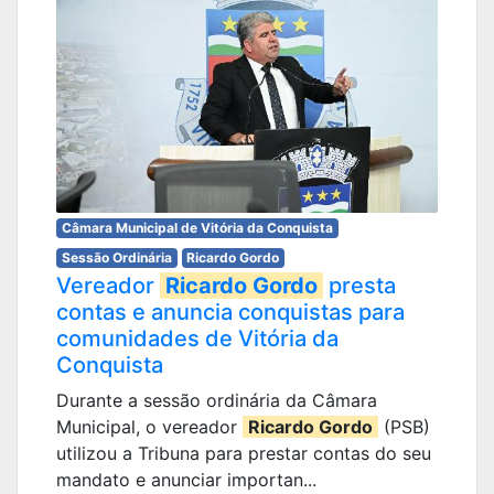
Câmara Municipal de Vitória da Conquista
Sessão Ordinária
Ricardo Gordo
Vereador
Ricardo Gordo
presta
contas e anuncia conquistas para
comunidades de Vitória da
Conquista
Durante a sessão ordinária da Câmara
Municipal, o vereador
Ricardo Gordo
(PSB)
utilizou a Tribuna para prestar contas do seu
mandato e anunciar importan...