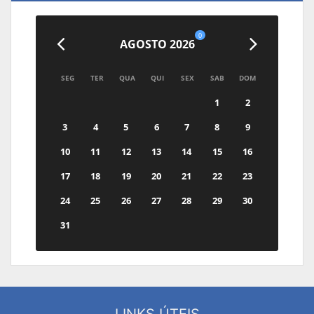
0
AGOSTO 2026
SEG
TER
QUA
QUI
SEX
SAB
DOM
1
2
3
4
5
6
7
8
9
10
11
12
13
14
15
16
17
18
19
20
21
22
23
24
25
26
27
28
29
30
31