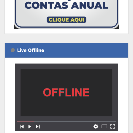
Live
Offline