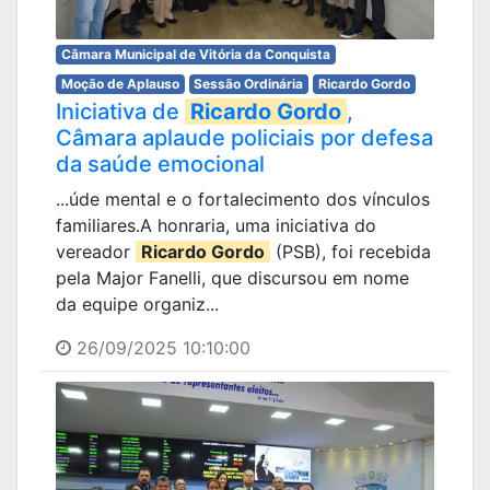
Câmara Municipal de Vitória da Conquista
Moção de Aplauso
Sessão Ordinária
Ricardo Gordo
Iniciativa de
Ricardo Gordo
,
Câmara aplaude policiais por defesa
da saúde emocional
...úde mental e o fortalecimento dos vínculos
familiares.A honraria, uma iniciativa do
vereador
Ricardo Gordo
(PSB), foi recebida
pela Major Fanelli, que discursou em nome
da equipe organiz...
26/09/2025 10:10:00