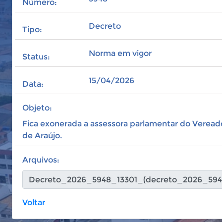
Número:
Decreto
Tipo:
Norma em vigor
Status:
15/04/2026
Data:
Objeto:
Fica exonerada a assessora parlamentar do Vereador
de Araújo.
Arquivos:
Voltar