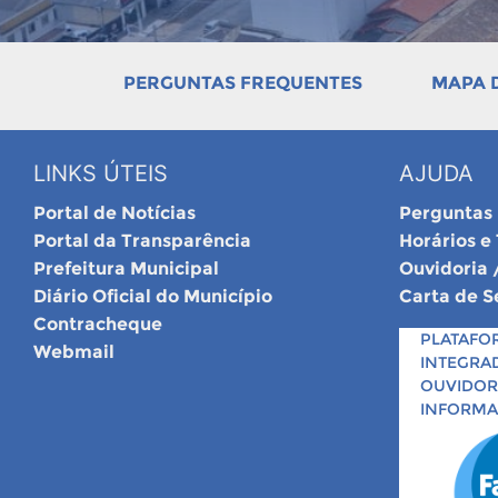
PERGUNTAS FREQUENTES
MAPA D
LINKS ÚTEIS
AJUDA
Portal de Notícias
Perguntas
Portal da Transparência
Horários e
Prefeitura Municipal
Ouvidoria 
Diário Oficial do Município
Carta de S
Contracheque
PLATAFO
Webmail
INTEGRA
OUVIDORI
INFORM