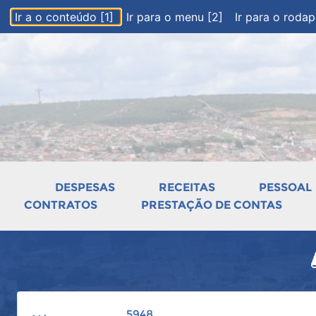
Ir a o conteúdo [1]
Ir para o menu [2]
Ir para o roda
DESPESAS
RECEITAS
PESSOAL
CONTRATOS
PRESTAÇÃO DE CONTAS
5948