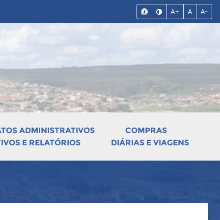
A+
A
A-
ATOS ADMINISTRATIVOS
COMPRAS
VOS E RELATÓRIOS
DIÁRIAS E VIAGENS