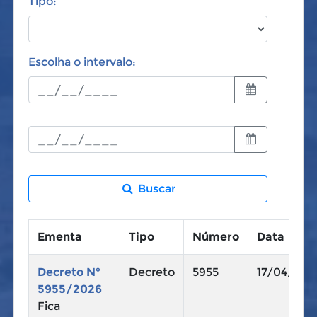
Tipo:
Escolha o intervalo:
Buscar
Ementa
Tipo
Número
Data
Decreto N°
Decreto
5955
17/04/202
5955/2026
Fica