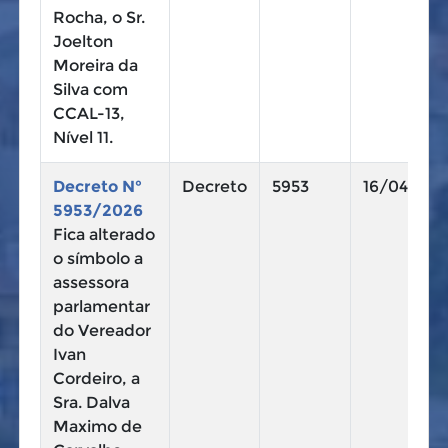
Rocha, o Sr.
Joelton
Moreira da
Silva com
CCAL-13,
Nível 11.
Decreto N°
Decreto
5953
16/04/202
5953/2026
Fica alterado
o símbolo a
assessora
parlamentar
do Vereador
Ivan
Cordeiro, a
Sra. Dalva
Maximo de