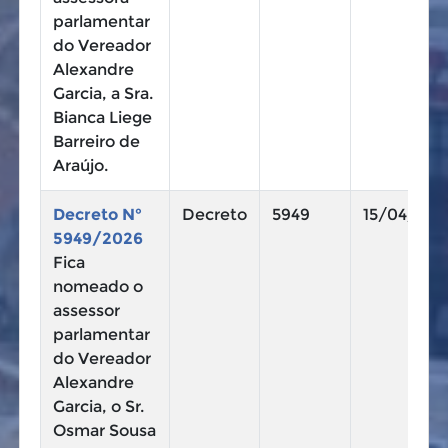
parlamentar
do Vereador
Alexandre
Garcia, a Sra.
Bianca Liege
Barreiro de
Araújo.
Decreto N°
Decreto
5949
15/04/202
5949/2026
Fica
nomeado o
assessor
parlamentar
do Vereador
Alexandre
Garcia, o Sr.
Osmar Sousa