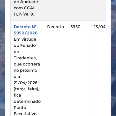
de Andrade
com CCAL
11, Nível 9.
Decreto N°
Decreto
5950
15/04/202
5950/2026
Em virtude
do Feriado
de
Tiradentes,
que ocorrerá
no próximo
dia
21/04/2026
(terça-feira),
fica
determinado
Ponto
Facultativo