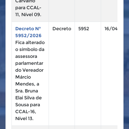
Carvalho
para CCAL-
11, Nível 09.
Decreto N°
Decreto
5952
16/04/202
5952/2026
Fica alterado
o símbolo da
assessora
parlamentar
do Vereador
Márcio
Mendes, a
Sra. Bruna
Elai Silva de
Sousa para
CCAL-16,
Nível 13.