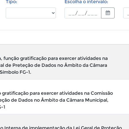
Tipo:
Escolha o intervalo:
 função gratificação para exercer atividades na
ral de Preteção de Dados no Âmbito da Câmara
 Símbolo FG-1.
 gratificação para exercer atividades na Comissão
teção de Dados no Âmbito da Câmara Municipal,
G-1
o Interna de implementação da Lei Geral de Proteção