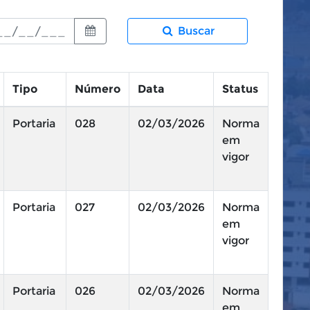
Buscar
Tipo
Número
Data
Status
Portaria
028
02/03/2026
Norma
em
vigor
Portaria
027
02/03/2026
Norma
em
vigor
Portaria
026
02/03/2026
Norma
em