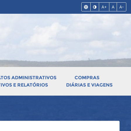
A+
A
A-
ATOS ADMINISTRATIVOS
COMPRAS
VOS E RELATÓRIOS
DIÁRIAS E VIAGENS