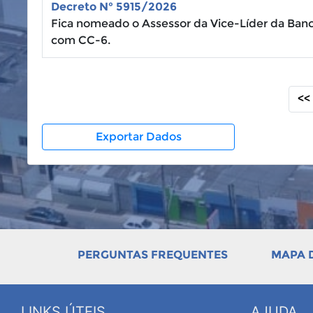
Decreto N° 5915/2026
Fica nomeado o Assessor da Vice-Líder da Banca
com CC-6.
<<
Exportar Dados
PERGUNTAS FREQUENTES
MAPA D
LINKS ÚTEIS
AJUDA