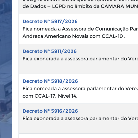
de Dados — LGPD no âmbito da CÂMARA MUN
Decreto N° 5917/2026
Fica nomeada a Assessora de Comunicação Parla
Andreza Americano Novais com CCAL-10 .
Decreto N° 5911/2026
Fica exonerada a assessora parlamentar do Vere
Decreto N° 5918/2026
Fica nomeada a assessora parlamentar do Verea
com CCAL-17, Nível 14.
Decreto N° 5916/2026
Fica exonerada a assessora parlamentar do Vere