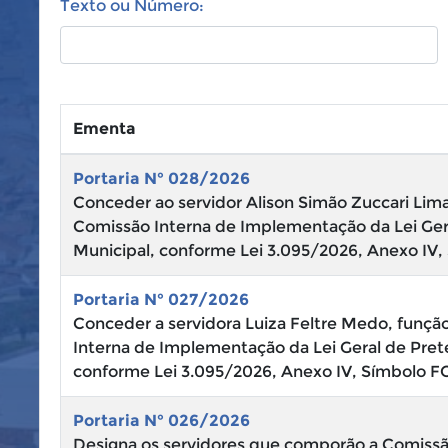
Texto ou Número:
Ementa
Portaria N° 028/2026
Conceder ao servidor Alison Simão Zuccari Lima,
Comissão Interna de Implementação da Lei Ge
Municipal, conforme Lei 3.095/2026, Anexo IV,
Portaria N° 027/2026
Conceder a servidora Luiza Feltre Medo, função
Interna de Implementação da Lei Geral de Pre
conforme Lei 3.095/2026, Anexo IV, Símbolo F
Portaria N° 026/2026
Designa os servidores que comporão a Comissã