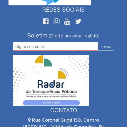
REDES SOCIAIS
Boletim
(Digite um email válido)
Enviar
CONTATO
Rua Coronel Gugé 150, Centro
45000-510 – Vitória da Conquista-Ba