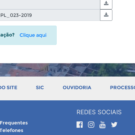
itação?
Clique aqui
O SITE
SIC
OUVIDORIA
PROCESSO
REDES SOCIAIS
 Frequentes
 Telefones