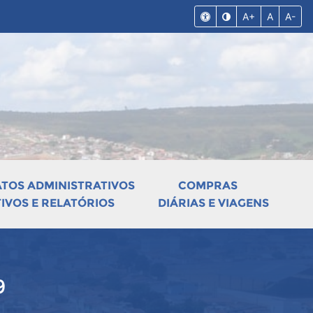
A+
A
A-
ATOS ADMINISTRATIVOS
COMPRAS
VOS E RELATÓRIOS
DIÁRIAS E VIAGENS
9