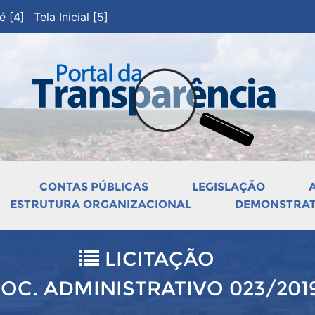
pé [4]
Tela Inicial [5]
CONTAS PÚBLICAS
LEGISLAÇÃO
ESTRUTURA ORGANIZACIONAL
DEMONSTRATI
LICITAÇÃO
OC. ADMINISTRATIVO 023/201