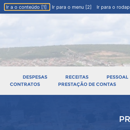
Ir a o conteúdo [1]
Ir para o menu [2]
Ir para o roda
DESPESAS
RECEITAS
PESSOAL
CONTRATOS
PRESTAÇÃO DE CONTAS
PR