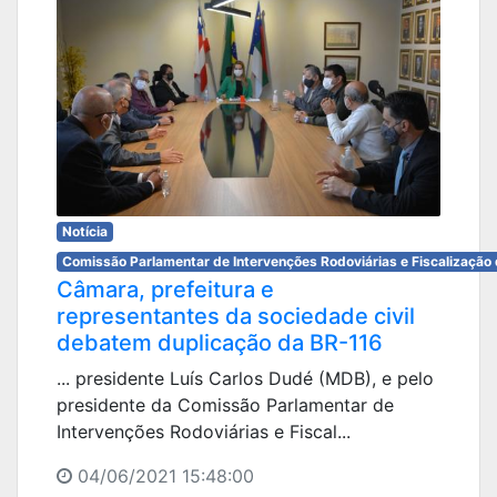
Notícia
Comissão Parlamentar de Intervenções Rodoviárias e Fiscalização 
Câmara, prefeitura e
representantes da sociedade civil
debatem duplicação da BR-116
... presidente Luís Carlos Dudé (MDB), e pelo
presidente da Comissão Parlamentar de
Intervenções Rodoviárias e Fiscal...
04/06/2021 15:48:00