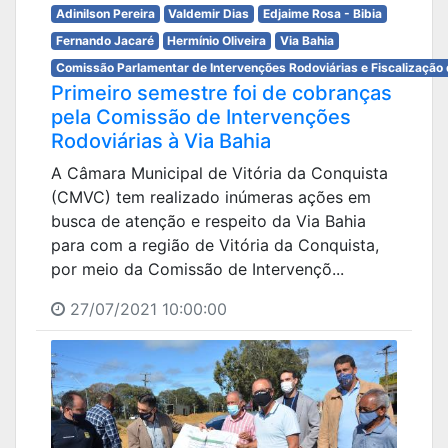
Adinilson Pereira
Valdemir Dias
Edjaime Rosa - Bibia
Fernando Jacaré
Hermínio Oliveira
Via Bahia
Comissão Parlamentar de Intervenções Rodoviárias e Fiscalização 
Primeiro semestre foi de cobranças
pela Comissão de Intervenções
Rodoviárias à Via Bahia
A Câmara Municipal de Vitória da Conquista
(CMVC) tem realizado inúmeras ações em
busca de atenção e respeito da Via Bahia
para com a região de Vitória da Conquista,
por meio da Comissão de Intervençõ...
27/07/2021 10:00:00