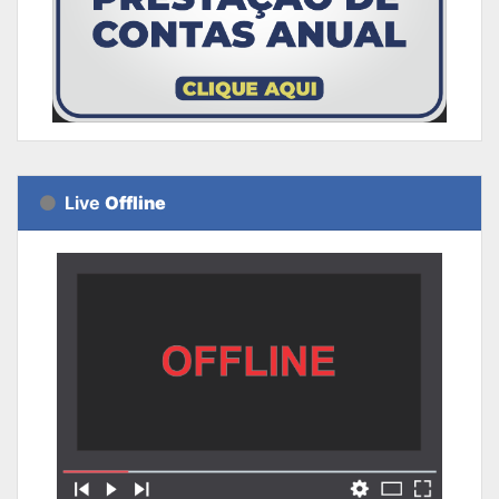
Live
Offline