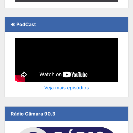
PodCast
Veja mais episódios
Rádio Câmara 90.3