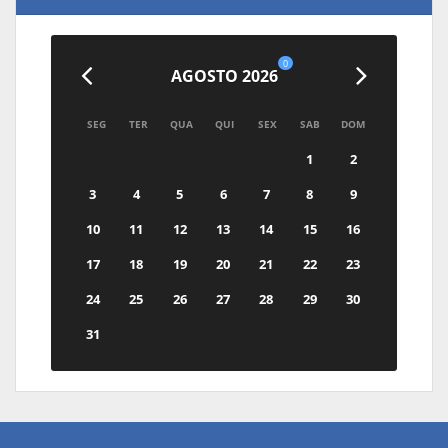
0
AGOSTO 2026
SEG
TER
QUA
QUI
SEX
SAB
DOM
1
2
3
4
5
6
7
8
9
10
11
12
13
14
15
16
17
18
19
20
21
22
23
24
25
26
27
28
29
30
31