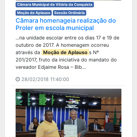
Câmara Municipal de Vitória da Conquista
Moção de Aplauso
Sessão Ordinária
Câmara homenageia realização do
Proler em escola municipal
...na unidade escolar entre os dias 17 e 19 de
outubro de 2017. A homenagem ocorreu
através da
Moção de Aplauso
s Nº
201/2017, fruto da iniciativa do mandato do
vereador Edjaime Rosa – Bib...
28/02/2018 11:40:00