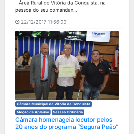
- Área Rural de Vitória da Conquista, na
pessoa do seu comandan...
22/12/2017 11:56:00
Câmara Municipal de Vitória da Conquista
Moção de Aplauso
Sessão Ordinária
Câmara homenageia locutor pelos
20 anos do programa “Segura Peão”