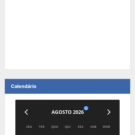
Calendário
0
AGOSTO 2026
SEG
TER
QUA
QUI
SEX
SAB
DOM