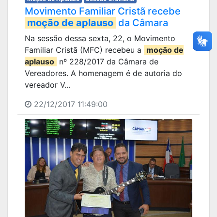
Movimento Familiar Cristã recebe
moção de aplauso
da Câmara
Na sessão dessa sexta, 22, o Movimento
Familiar Cristã (MFC) recebeu a
moção de
aplauso
nº 228/2017 da Câmara de
Vereadores. A homenagem é de autoria do
vereador V...
22/12/2017 11:49:00