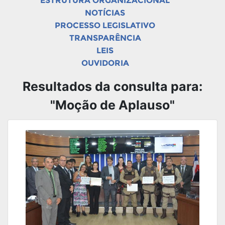
ESTRUTURA ORGANIZACIONAL
NOTÍCIAS
PROCESSO LEGISLATIVO
TRANSPARÊNCIA
LEIS
OUVIDORIA
Resultados da consulta para:
"Moção de Aplauso"