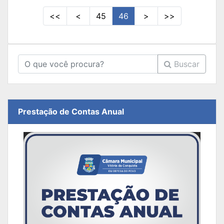
<<
<
45
46
>
>>
Buscar
Prestação de Contas Anual