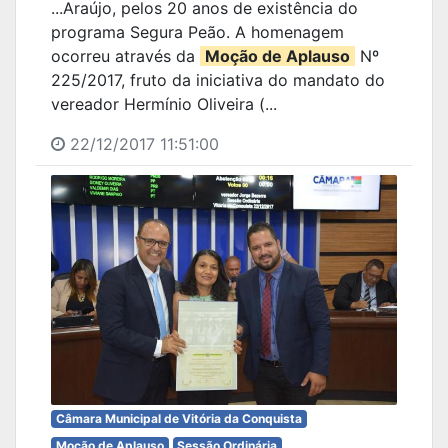
...Araújo, pelos 20 anos de existência do
programa Segura Peão. A homenagem
ocorreu através da
Moção de Aplauso
Nº
225/2017, fruto da iniciativa do mandato do
vereador Hermínio Oliveira (...
22/12/2017 11:51:00
Câmara Municipal de Vitória da Conquista
Moção de Aplauso
Sessão Ordinária