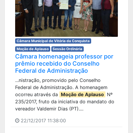
Câmara Municipal de Vitória da Conquista
Moção de Aplauso
Sessão Ordinária
Câmara homenageia professor por
prêmio recebido do Conselho
Federal de Administração
...nistração, promovido pelo Conselho
Federal de Administração. A homenagem
ocorreu através da
Moção de Aplauso
Nº
235/2017, fruto da iniciativa do mandato do
vereador Valdemir Dias (PT)....
22/12/2017 11:38:00