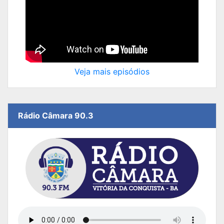
Veja mais episódios
Rádio Câmara 90.3