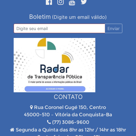
Boletim
(Digite um email válido)
Enviar
CONTATO
Rua Coronel Gugé 150, Centro
45000-510 – Vitória da Conquista-Ba
(77) 3086-9600
Segunda a Quinta das 8hr as 12hr / 14hr as 18hr