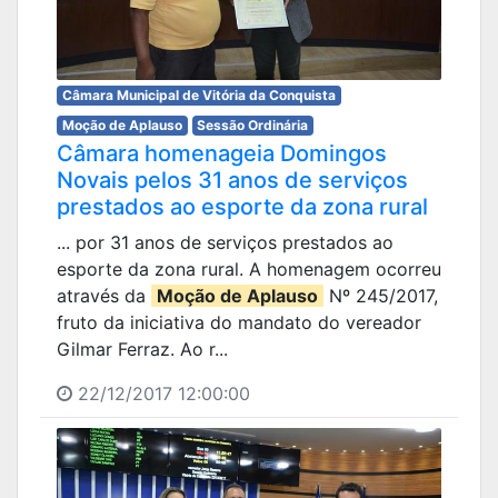
Câmara Municipal de Vitória da Conquista
Moção de Aplauso
Sessão Ordinária
Câmara homenageia Domingos
Novais pelos 31 anos de serviços
prestados ao esporte da zona rural
... por 31 anos de serviços prestados ao
esporte da zona rural. A homenagem ocorreu
através da
Moção de Aplauso
Nº 245/2017,
fruto da iniciativa do mandato do vereador
Gilmar Ferraz. Ao r...
22/12/2017 12:00:00