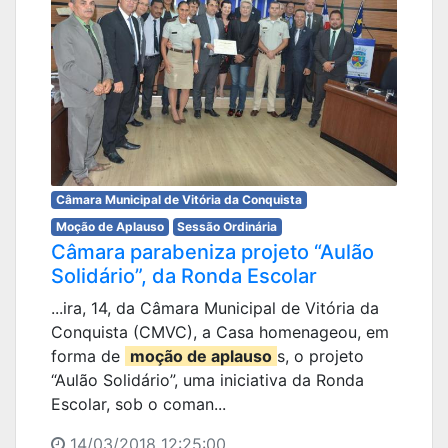
Câmara Municipal de Vitória da Conquista
Moção de Aplauso
Sessão Ordinária
Câmara parabeniza projeto “Aulão
Solidário”, da Ronda Escolar
...ira, 14, da Câmara Municipal de Vitória da
Conquista (CMVC), a Casa homenageou, em
forma de
moção de aplauso
s, o projeto
“Aulão Solidário”, uma iniciativa da Ronda
Escolar, sob o coman...
14/03/2018 12:25:00