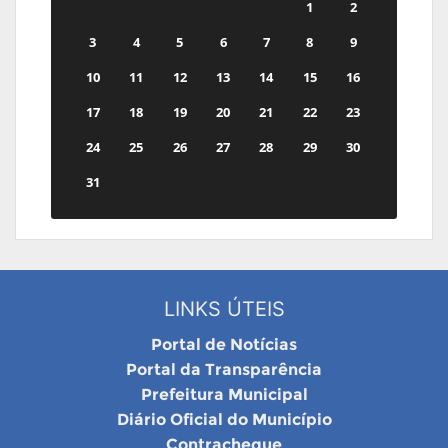
1
2
3
4
5
6
7
8
9
10
11
12
13
14
15
16
17
18
19
20
21
22
23
24
25
26
27
28
29
30
31
LINKS ÚTEIS
Portal de Notícias
Portal da Transparência
Prefeitura Municipal
Diário Oficial do Município
Contracheque