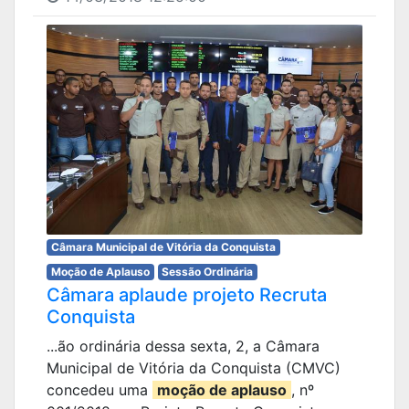
Câmara Municipal de Vitória da Conquista
Moção de Aplauso
Sessão Ordinária
Câmara aplaude projeto Recruta
Conquista
...ão ordinária dessa sexta, 2, a Câmara
Municipal de Vitória da Conquista (CMVC)
concedeu uma
moção de aplauso
, nº