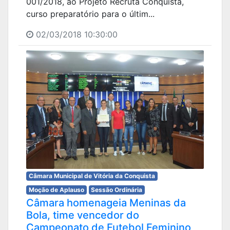
001/2018, ao Projeto Recruta Conquista,
curso preparatório para o últim...
02/03/2018 10:30:00
Câmara Municipal de Vitória da Conquista
Moção de Aplauso
Sessão Ordinária
Câmara homenageia Meninas da
Bola, time vencedor do
Campeonato de Futebol Feminino