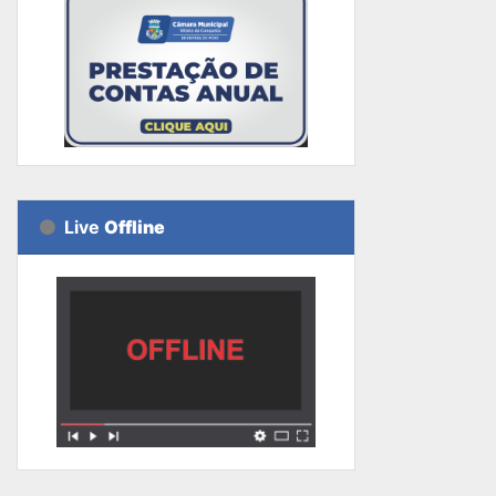
Live
Offline