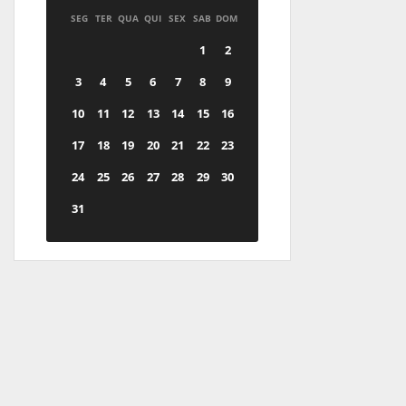
SEG
TER
QUA
QUI
SEX
SAB
DOM
1
2
3
4
5
6
7
8
9
10
11
12
13
14
15
16
17
18
19
20
21
22
23
24
25
26
27
28
29
30
31