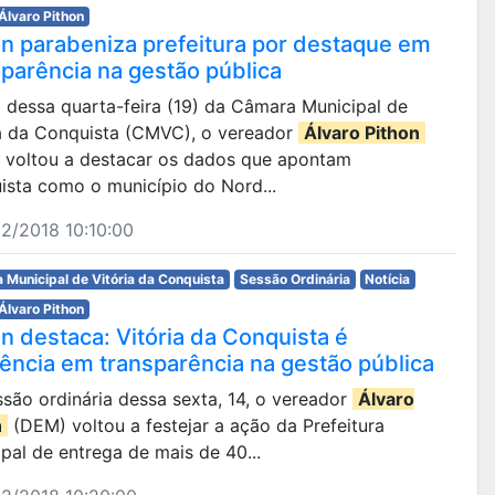
Álvaro Pithon
on parabeniza prefeitura por destaque em
sparência na gestão pública
ia dessa quarta-feira (19) da Câmara Municipal de
ia da Conquista (CMVC), o vereador
Álvaro Pithon
 voltou a destacar os dados que apontam
ista como o município do Nord...
2/2018 10:10:00
 Municipal de Vitória da Conquista
Sessão Ordinária
Notícia
Álvaro Pithon
on destaca: Vitória da Conquista é
rência em transparência na gestão pública
são ordinária dessa sexta, 14, o vereador
Álvaro
n
(DEM) voltou a festejar a ação da Prefeitura
pal de entrega de mais de 40...