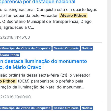
sparência por destaque nacional
 No ranking nacional, Conquista está em quarto lugar.
ão foi requerida pelo vereador
Álvaro Pithon
 O Secretário Municipal de Transparência, Diego
, agradeceu a C...
2/2018 11:45:00
 Municipal de Vitória da Conquista
Sessão Ordinária
Notícia
Álvaro Pithon
on destaca iluminação do monumento
to, de Mário Cravo
são ordinária dessa sexta-feira (21), o vereador
o Pithon
(DEM) parabenizou o prefeito pela
uração da iluminação de Natal do monumen...
2/2018 10:00:00
 Municipal de Vitória da Conquista
Sessão Ordinária
Notícia