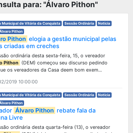
sulta para: "Álvaro Pithon"
 Municipal de Vitória da Conquista
Sessão Ordinária
Notícia
Álvaro Pithon
ro Pithon
elogia a gestão municipal pelas
s criadas em creches
são ordinária desta sexta-feira, 15, o vereador
o Pithon
(DEM) começou seu discurso pedindo
que os vereadores da Casa deem bom exem...
02/2019 10:00:00
 Municipal de Vitória da Conquista
Sessão Ordinária
Notícia
Álvaro Pithon
ador
Álvaro Pithon
rebate fala da
una Livre
são ordinária desta quarta-feira (13), o vereador