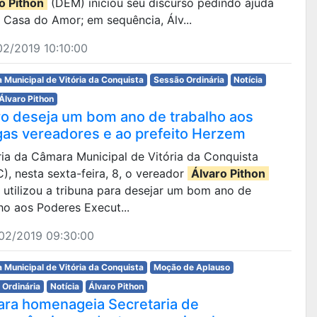
o Pithon
(DEM) iniciou seu discurso pedindo ajuda
 Casa do Amor; em sequência, Álv...
2/2019 10:10:00
 Municipal de Vitória da Conquista
Sessão Ordinária
Notícia
Álvaro Pithon
ro deseja um bom ano de trabalho aos
gas vereadores e ao prefeito Herzem
ária da Câmara Municipal de Vitória da Conquista
, nesta sexta-feira, 8, o vereador
Álvaro Pithon
utilizou a tribuna para desejar um bom ano de
ho aos Poderes Execut...
02/2019 09:30:00
 Municipal de Vitória da Conquista
Moção de Aplauso
 Ordinária
Notícia
Álvaro Pithon
ra homenageia Secretaria de