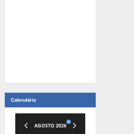
Calendário
0
AGOSTO 2026