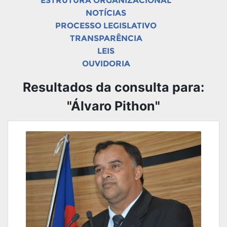
ESTRUTURA ORGANIZACIONAL
NOTÍCIAS
PROCESSO LEGISLATIVO
TRANSPARÊNCIA
LEIS
OUVIDORIA
Resultados da consulta para:
"Álvaro Pithon"