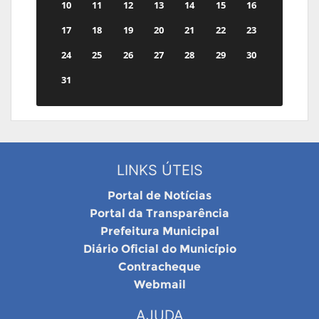
10
11
12
13
14
15
16
17
18
19
20
21
22
23
24
25
26
27
28
29
30
31
LINKS ÚTEIS
Portal de Notícias
Portal da Transparência
Prefeitura Municipal
Diário Oficial do Município
Contracheque
Webmail
AJUDA