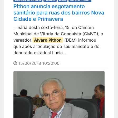
Pithon anuncia esgotamento
sanitário para ruas dos bairros Nova
Cidade e Primavera
...inária desta sexta-feira, 15, da Câmara
Municipal de Vitória da Conquista (CMVC), o
vereador
Álvaro Pithon
(DEM) informou
que após articulação do seu mandato e do
deputado estadual Lucia...
15/06/2018 10:20:00