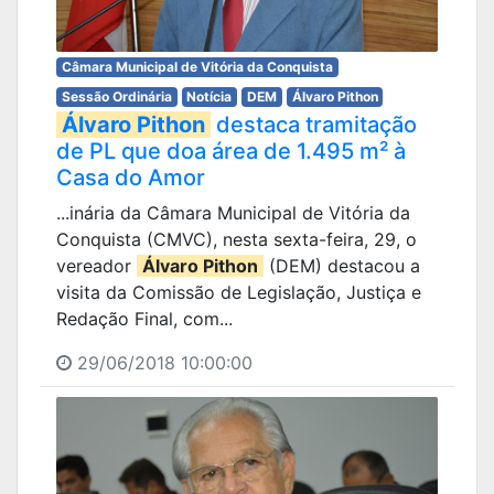
Câmara Municipal de Vitória da Conquista
Sessão Ordinária
Notícia
DEM
Álvaro Pithon
Álvaro Pithon
destaca tramitação
de PL que doa área de 1.495 m² à
Casa do Amor
...inária da Câmara Municipal de Vitória da
Conquista (CMVC), nesta sexta-feira, 29, o
vereador
Álvaro Pithon
(DEM) destacou a
visita da Comissão de Legislação, Justiça e
Redação Final, com...
29/06/2018 10:00:00