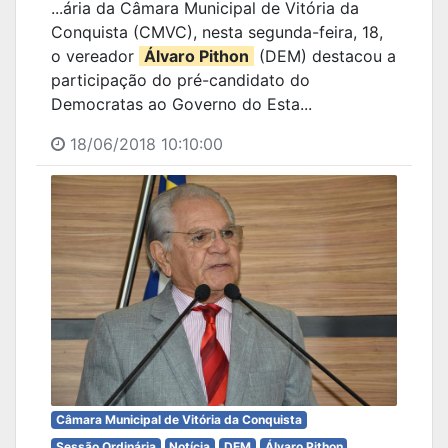
...ária da Câmara Municipal de Vitória da
Conquista (CMVC), nesta segunda-feira, 18,
o vereador
Álvaro Pithon
(DEM) destacou a
participação do pré-candidato do
Democratas ao Governo do Esta...
18/06/2018 10:10:00
Câmara Municipal de Vitória da Conquista
Sessão Ordinária
Notícia
DEM
Álvaro Pithon