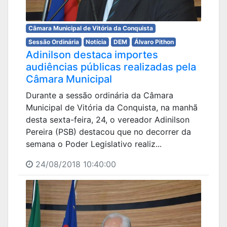
Câmara Municipal de Vitória da Conquista
Sessão Ordinária
Notícia
DEM
Álvaro Pithon
Adinilson destaca importes
audiências públicas realizadas pela
Câmara Municipal
Durante a sessão ordinária da Câmara
Municipal de Vitória da Conquista, na manhã
desta sexta-feira, 24, o vereador Adinilson
Pereira (PSB) destacou que no decorrer da
semana o Poder Legislativo realiz...
24/08/2018 10:40:00