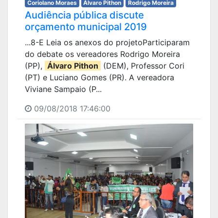
Coriolano Moraes
Álvaro Pithon
Rodrigo Moreira
Audiência pública discute
orçamento municipal 2019
...8-E Leia os anexos do projetoParticiparam
do debate os vereadores Rodrigo Moreira
(PP),
Álvaro Pithon
(DEM), Professor Cori
(PT) e Luciano Gomes (PR). A vereadora
Viviane Sampaio (P...
09/08/2018 17:46:00