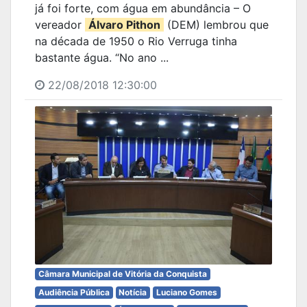
já foi forte, com água em abundância – O
vereador
Álvaro Pithon
(DEM) lembrou que
na década de 1950 o Rio Verruga tinha
bastante água. “No ano ...
22/08/2018 12:30:00
Câmara Municipal de Vitória da Conquista
Audiência Pública
Notícia
Luciano Gomes