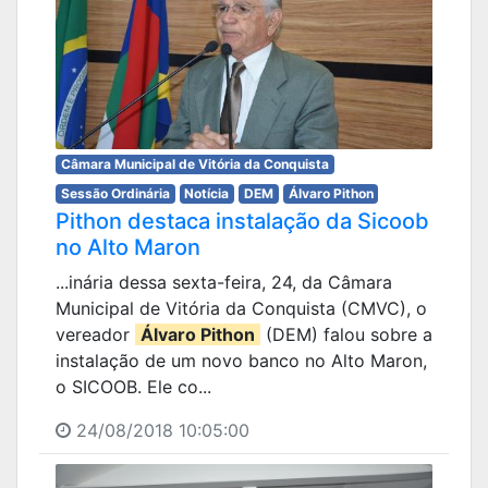
Câmara Municipal de Vitória da Conquista
Sessão Ordinária
Notícia
DEM
Álvaro Pithon
Pithon destaca instalação da Sicoob
no Alto Maron
...inária dessa sexta-feira, 24, da Câmara
Municipal de Vitória da Conquista (CMVC), o
vereador
Álvaro Pithon
(DEM) falou sobre a
instalação de um novo banco no Alto Maron,
o SICOOB. Ele co...
24/08/2018 10:05:00