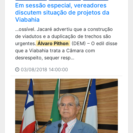
Em sessão especial, vereadores
discutem situação de projetos da
Viabahia
...ossível. Jacaré advertiu que a construção
de viadutos e a duplicação de trechos são
urgentes.
Álvaro Pithon
(DEM) – O edil disse
que a Viabahia trata a Câmara com
desrespeito, sequer resp...
03/08/2018 14:00:00