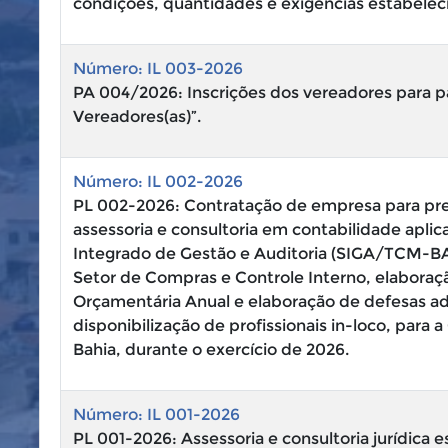
condições, quantidades e exigências estabeleci
Número: IL 003-2026
PA 004/2026: Inscrições dos vereadores para p
Vereadores(as)”.
Número: IL 002-2026
PL 002-2026: Contratação de empresa para pres
assessoria e consultoria em contabilidade apli
Integrado de Gestão e Auditoria (SIGA/TCM-BA), 
Setor de Compras e Controle Interno, elaboraç
Orçamentária Anual e elaboração de defesas adm
disponibilização de profissionais in-loco, para
Bahia, durante o exercício de 2026.
Número: IL 001-2026
PL 001-2026: Assessoria e consultoria jurídica e