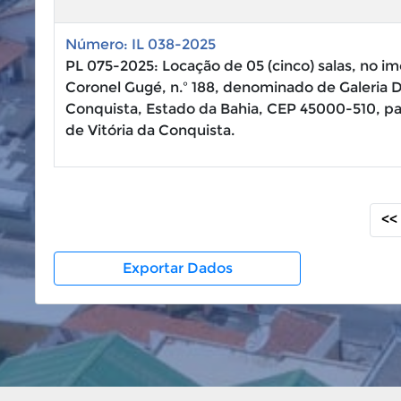
Número: IL 038-2025
PL 075-2025: Locação de 05 (cinco) salas, no im
Coronel Gugé, n.º 188, denominado de Galeria D
Conquista, Estado da Bahia, CEP 45000-510, p
de Vitória da Conquista.
<<
Exportar Dados