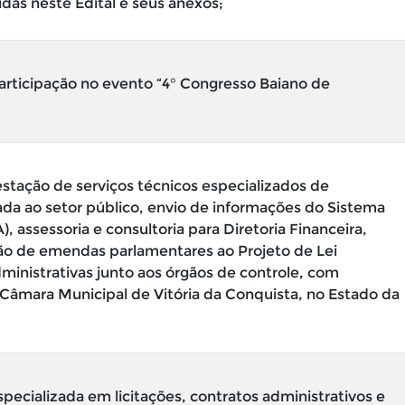
das neste Edital e seus anexos;
articipação no evento “4° Congresso Baiano de
tação de serviços técnicos especializados de
cada ao setor público, envio de informações do Sistema
assessoria e consultoria para Diretoria Financeira,
ão de emendas parlamentares ao Projeto de Lei
inistrativas junto aos órgãos de controle, com
 a Câmara Municipal de Vitória da Conquista, no Estado da
specializada em licitações, contratos administrativos e