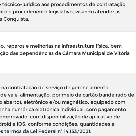
 técnico-jurídico aos procedimentos de contratação
rito e procedimento legislativo, visando atender às
a Conquista.
, reparos e melhorias na infraestrutura física, bem
ção das dependências da Câmara Municipal de Vitória
na contratação de serviço de gerenciamento,
de vale-alimentação, por meio de cartão bandeirado de
o aberto), eletrônico e/ou magnético, equipado com
enha numérica eletrônica individual, com pagamento
comprovado, com disponibilização de aplicativo de
ndroid e IOS, conforme condições, quantidades e
 termos da Lei Federal nº 14.133/2021.