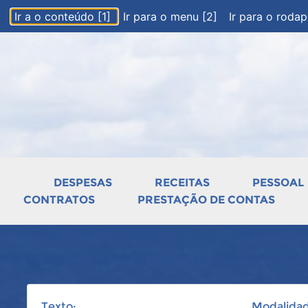
Ir a o conteúdo [1]
Ir para o menu [2]
Ir para o roda
DESPESAS
RECEITAS
PESSOAL
CONTRATOS
PRESTAÇÃO DE CONTAS
Texto:
Modalidad