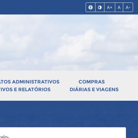
A+
A
A-
ATOS ADMINISTRATIVOS
COMPRAS
VOS E RELATÓRIOS
DIÁRIAS E VIAGENS
alo: