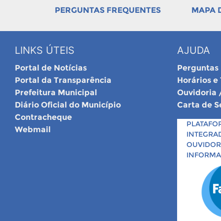
PERGUNTAS FREQUENTES
MAPA D
LINKS ÚTEIS
AJUDA
Portal de Notícias
Perguntas
Portal da Transparência
Horários e
Prefeitura Municipal
Ouvidoria 
Diário Oficial do Município
Carta de S
Contracheque
PLATAFO
Webmail
INTEGRA
OUVIDORI
INFORM