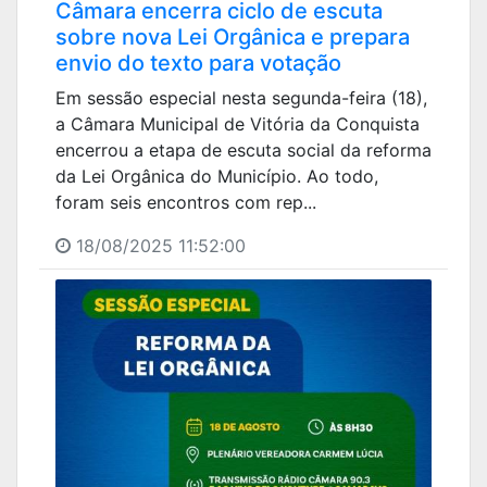
Câmara encerra ciclo de escuta
sobre nova Lei Orgânica e prepara
envio do texto para votação
Em sessão especial nesta segunda-feira (18),
a Câmara Municipal de Vitória da Conquista
encerrou a etapa de escuta social da reforma
da Lei Orgânica do Município. Ao todo,
foram seis encontros com rep...
18/08/2025 11:52:00