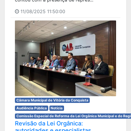
11/08/2025 11:50:00
Câmara Municipal de Vitória da Conquista
Audiência Pública
Notícia
Comissão Especial de Reforma da Lei Orgânica Municipal e do Reg
Revisão da Lei Orgânica:
autoridades e especialistas