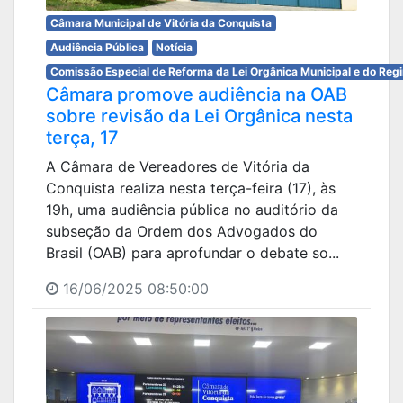
Câmara Municipal de Vitória da Conquista
Audiência Pública
Notícia
Comissão Especial de Reforma da Lei Orgânica Municipal e do Reg
Câmara promove audiência na OAB
sobre revisão da Lei Orgânica nesta
terça, 17
A Câmara de Vereadores de Vitória da
Conquista realiza nesta terça-feira (17), às
19h, uma audiência pública no auditório da
subseção da Ordem dos Advogados do
Brasil (OAB) para aprofundar o debate so...
16/06/2025 08:50:00