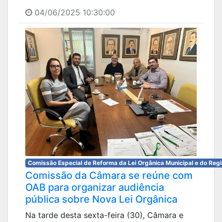
04/06/2025 10:30:00
Comissão Especial de Reforma da Lei Orgânica Municipal e do Reg
Comissão da Câmara se reúne com
OAB para organizar audiência
pública sobre Nova Lei Orgânica
Na tarde desta sexta-feira (30), Câmara e