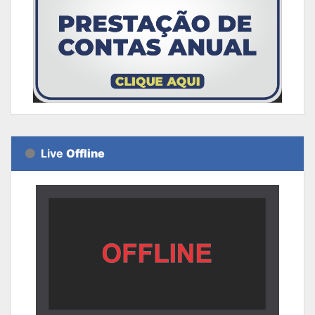
Live
Offline