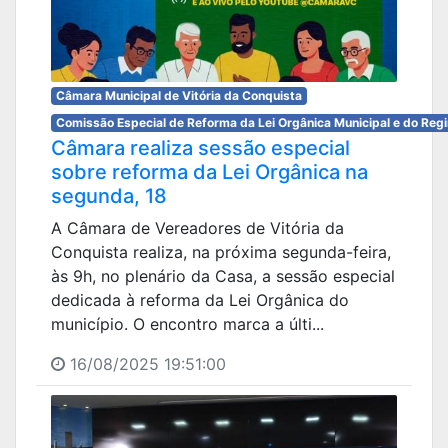
Câmara Municipal de Vitória da Conquista
Comissão Especial de Reforma da Lei Orgânica Municipal e do Reg
Câmara realiza sessão especial
sobre reforma da Lei Orgânica na
segunda, 18
A Câmara de Vereadores de Vitória da
Conquista realiza, na próxima segunda-feira,
às 9h, no plenário da Casa, a sessão especial
dedicada à reforma da Lei Orgânica do
município. O encontro marca a últi...
16/08/2025 19:51:00