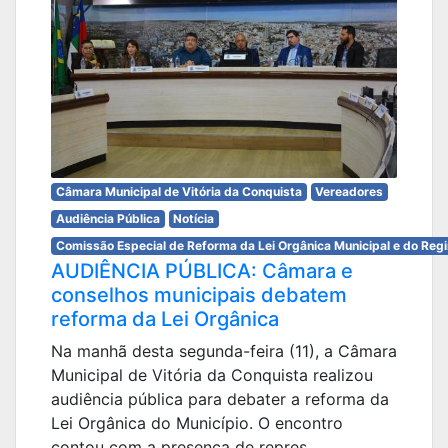
Câmara Municipal de Vitória da Conquista
Vereadores
Audiência Pública
Notícia
Comissão Especial de Reforma da Lei Orgânica Municipal e do Reg
AUDIÊNCIA PÚBLICA: Câmara e
conselhos municipais debatem
reforma da Lei Orgânica
Na manhã desta segunda-feira (11), a Câmara
Municipal de Vitória da Conquista realizou
audiência pública para debater a reforma da
Lei Orgânica do Município. O encontro
contou com a presença de repres...