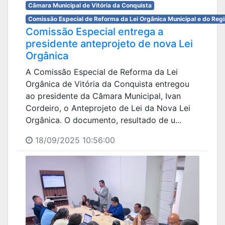
Câmara Municipal de Vitória da Conquista
Comissão Especial de Reforma da Lei Orgânica Municipal e do Reg
Comissão Especial entrega a
presidente anteprojeto de nova Lei
Orgânica
A Comissão Especial de Reforma da Lei
Orgânica de Vitória da Conquista entregou
ao presidente da Câmara Municipal, Ivan
Cordeiro, o Anteprojeto de Lei da Nova Lei
Orgânica. O documento, resultado de u...
18/09/2025 10:56:00