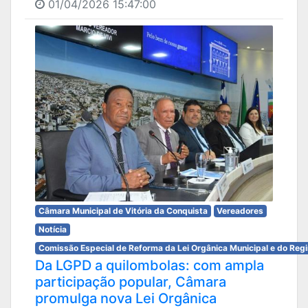
01/04/2026 15:47:00
Câmara Municipal de Vitória da Conquista
Vereadores
Notícia
Comissão Especial de Reforma da Lei Orgânica Municipal e do Reg
Da LGPD a quilombolas: com ampla
participação popular, Câmara
promulga nova Lei Orgânica