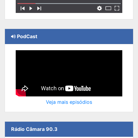
PodCast
Veja mais episódios
Rádio Câmara 90.3