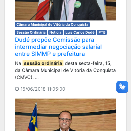
Câmara Municipal de Vitória da Conquista
Sessão Ordinária
Notícia
Luis Carlos Dudé
PTB
Dudé propõe Comissão para
intermediar negociação salarial
entre SIMMP e prefeitura
Na
sessão ordinária
desta sexta-feira, 15,
da Câmara Municipal de Vitória da Conquista
(CMVC), ...
15/06/2018 11:05:00