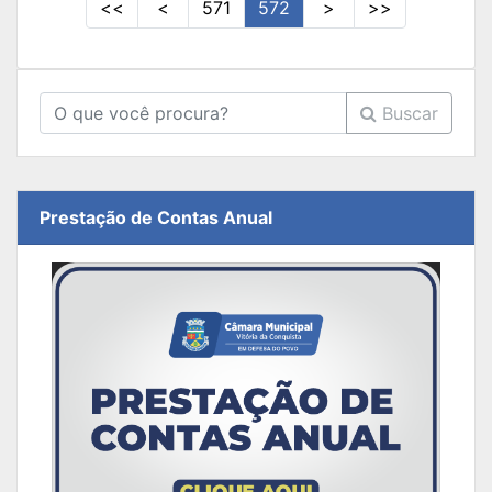
<<
<
571
572
>
>>
Buscar
Prestação de Contas Anual