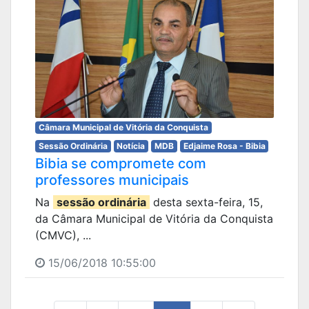
Câmara Municipal de Vitória da Conquista
Sessão Ordinária
Notícia
MDB
Edjaime Rosa - Bibia
Bibia se compromete com
professores municipais
Na
sessão ordinária
desta sexta-feira, 15,
da Câmara Municipal de Vitória da Conquista
(CMVC), ...
15/06/2018 10:55:00