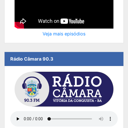
Veja mais episódios
Rádio Câmara 90.3