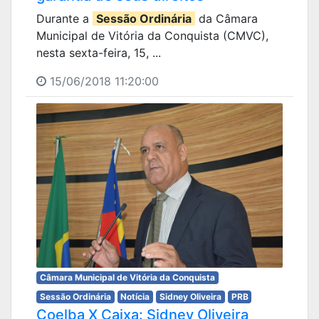
Durante a
Sessão Ordinária
da Câmara
Municipal de Vitória da Conquista (CMVC),
nesta sexta-feira, 15, ...
15/06/2018 11:20:00
Câmara Municipal de Vitória da Conquista
Sessão Ordinária
Notícia
Sidney Oliveira
PRB
Coelba X Caixa: Sidney Oliveira