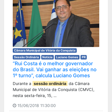
Câmara Municipal de Vitória da Conquista
Sessão Ordinária
Notícia
Luciano Gomes
PR
“Rui Costa é o melhor governador
do Brasil. Vai ganhar as eleições no
1º turno”, calcula Luciano Gomes
Durante a
sessão ordinária
da Câmara
Municipal de Vitória da Conquista (CMVC),
nesta sexta-feira, 15, ...
15/06/2018 11:30:00