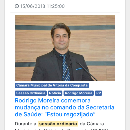
15/06/2018 11:25:00
Câmara Municipal de Vitória da Conquista
Sessão Ordinária
Notícia
Rodrigo Moreira
PP
Rodrigo Moreira comemora
mudança no comando da Secretaria
de Saúde: “Estou regozijado”
Durante a
sessão ordinária
da Câmara