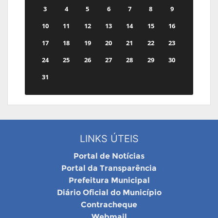
3
4
5
6
7
8
9
10
11
12
13
14
15
16
17
18
19
20
21
22
23
24
25
26
27
28
29
30
31
LINKS ÚTEIS
Portal de Notícias
Portal da Transparência
Prefeitura Municipal
Diário Oficial do Município
Contracheque
Webmail