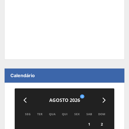
Calendário
0
AGOSTO 2026
SEG
TER
QUA
QUI
SEX
SAB
DOM
1
2