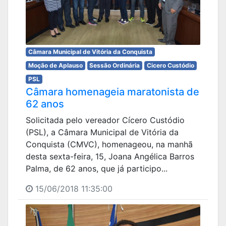
Câmara Municipal de Vitória da Conquista
Moção de Aplauso
Sessão Ordinária
Cicero Custódio
PSL
Câmara homenageia maratonista de
62 anos
Solicitada pelo vereador Cícero Custódio
(PSL), a Câmara Municipal de Vitória da
Conquista (CMVC), homenageou, na manhã
desta sexta-feira, 15, Joana Angélica Barros
Palma, de 62 anos, que já participo...
15/06/2018 11:35:00