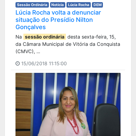
Sessão Ordinária
Notícia
Lúcia Rocha
DEM
Lúcia Rocha volta a denunciar
situação do Presídio Nilton
Gonçalves
Na
sessão ordinária
desta sexta-feira, 15,
da Câmara Municipal de Vitória da Conquista
(CMVC), ...
15/06/2018 11:15:00