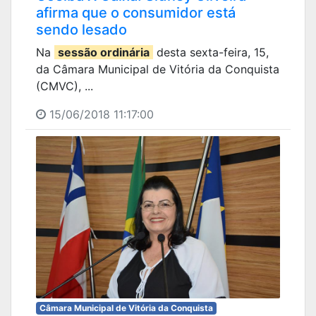
afirma que o consumidor está
sendo lesado
Na
sessão ordinária
desta sexta-feira, 15,
da Câmara Municipal de Vitória da Conquista
(CMVC), ...
15/06/2018 11:17:00
Câmara Municipal de Vitória da Conquista