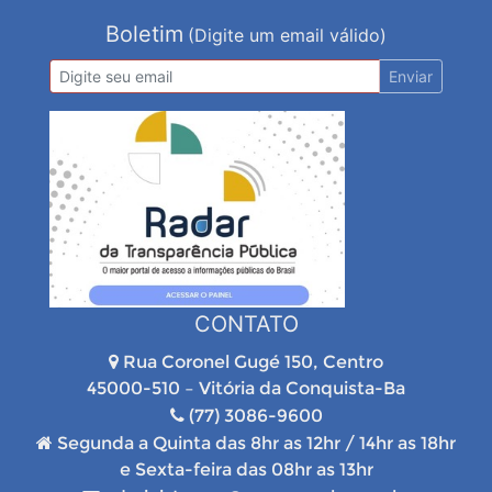
Boletim
(Digite um email válido)
Enviar
CONTATO
Rua Coronel Gugé 150, Centro
45000-510 – Vitória da Conquista-Ba
(77) 3086-9600
Segunda a Quinta das 8hr as 12hr / 14hr as 18hr
e Sexta-feira das 08hr as 13hr