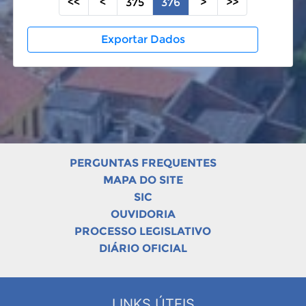
<<
<
375
376
>
>>
Exportar Dados
PERGUNTAS FREQUENTES
MAPA DO SITE
SIC
OUVIDORIA
PROCESSO LEGISLATIVO
DIÁRIO OFICIAL
LINKS ÚTEIS