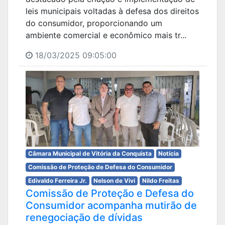
leis municipais voltadas à defesa dos direitos
do consumidor, proporcionando um
ambiente comercial e econômico mais tr...
18/03/2025 09:05:00
Câmara Municipal de Vitória da Conquista
Notícia
Comissão de Proteção de Defesa do Consumidor
Edivaldo Ferreira Jr.
Nelson de Vivi
Nildo Freitas
Comissão de Proteção e Defesa do
Consumidor acompanha mutirão de
renegociação de dívidas