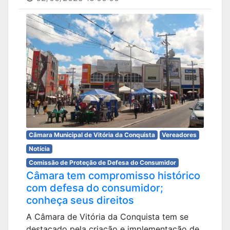
Câmara Municipal de Vitória da Conquista
Vereadores
Notícia
Comissão de Proteção de Defesa do Consumidor
Câmara tem compromisso histórico
com defesa do consumidor;
conheça seus direitos
A Câmara de Vitória da Conquista tem se
destacado pela criação e implementação de