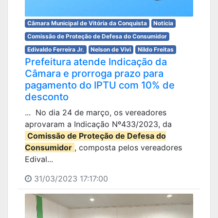
Câmara Municipal de Vitória da Conquista
Notícia
Comissão de Proteção de Defesa do Consumidor
Edivaldo Ferreira Jr.
Nelson de Vivi
Nildo Freitas
Prefeitura atende Indicação da
Câmara e prorroga prazo para
pagamento do IPTU com 10% de
desconto
... No dia 24 de março, os vereadores
aprovaram a Indicação Nº433/2023, da
Comissão de Proteção de Defesa do
Consumidor
, composta pelos vereadores
Edival...
31/03/2023 17:17:00