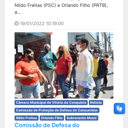
Nildo Freitas (PSC) e Orlando Filho (PRTB),
a...
19/01/2022 10:19:00
Câmara Municipal de Vitória da Conquista
Notícia
Comissão de Proteção de Defesa do Consumidor
Nildo Freitas
Orlando Filho
Subtenente Muniz
Comissão de Defesa do