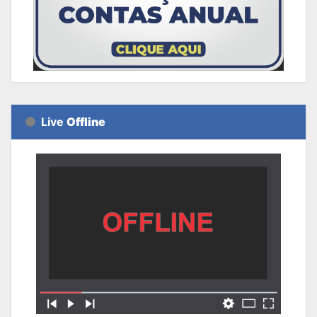
Live
Offline