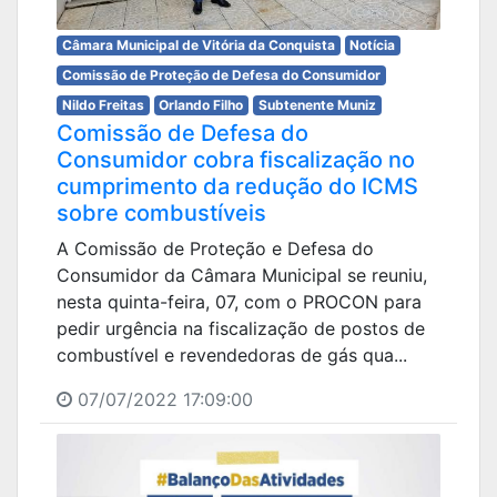
Câmara Municipal de Vitória da Conquista
Notícia
Comissão de Proteção de Defesa do Consumidor
Nildo Freitas
Orlando Filho
Subtenente Muniz
Comissão de Defesa do
Consumidor cobra fiscalização no
cumprimento da redução do ICMS
sobre combustíveis
A Comissão de Proteção e Defesa do
Consumidor da Câmara Municipal se reuniu,
nesta quinta-feira, 07, com o PROCON para
pedir urgência na fiscalização de postos de
combustível e revendedoras de gás qua...
07/07/2022 17:09:00