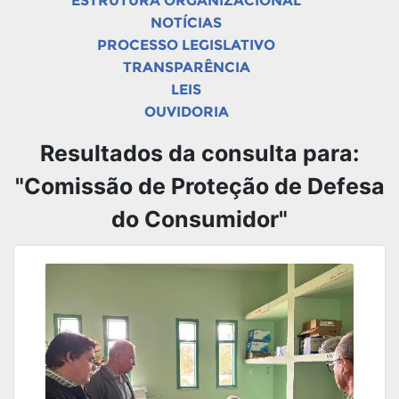
ESTRUTURA ORGANIZACIONAL
NOTÍCIAS
PROCESSO LEGISLATIVO
TRANSPARÊNCIA
LEIS
OUVIDORIA
Resultados da consulta para:
"Comissão de Proteção de Defesa
do Consumidor"