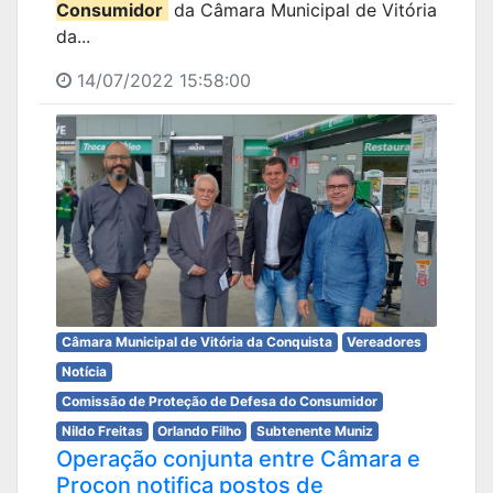
Consumidor
da Câmara Municipal de Vitória
da...
14/07/2022 15:58:00
Câmara Municipal de Vitória da Conquista
Vereadores
Notícia
Comissão de Proteção de Defesa do Consumidor
Nildo Freitas
Orlando Filho
Subtenente Muniz
Operação conjunta entre Câmara e
Procon notifica postos de