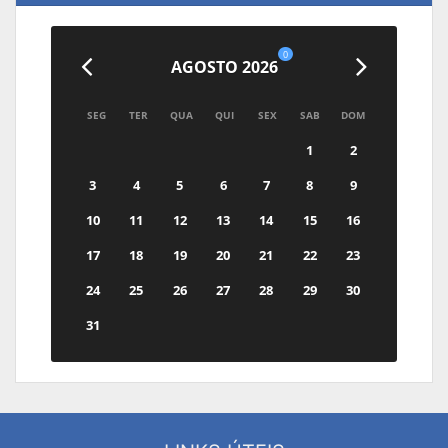
0
AGOSTO 2026
SEG
TER
QUA
QUI
SEX
SAB
DOM
1
2
3
4
5
6
7
8
9
10
11
12
13
14
15
16
17
18
19
20
21
22
23
24
25
26
27
28
29
30
31